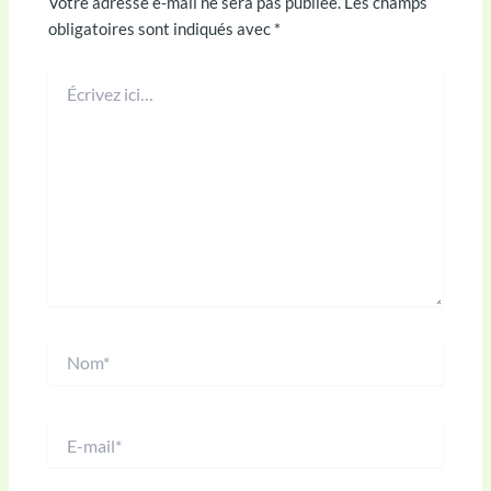
Votre adresse e-mail ne sera pas publiée.
Les champs
obligatoires sont indiqués avec
*
Écrivez
ici…
Nom*
E-
mail*