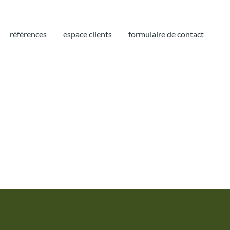
références
espace clients
formulaire de contact