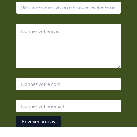
Votre avis
Votre nom
Votre e-mail
Envoyer un avis