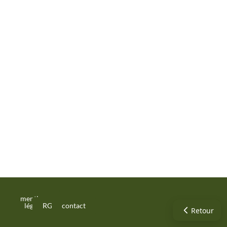
mentions
légales
RGPD
contact
Retour