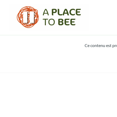
Aller
au
contenu
Ce contenu est pro