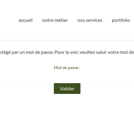
accueil
notre métier
nos services
portfolio
tégé par un mot de passe. Pour le voir, veuillez saisir votre mot de
Mot de passe :