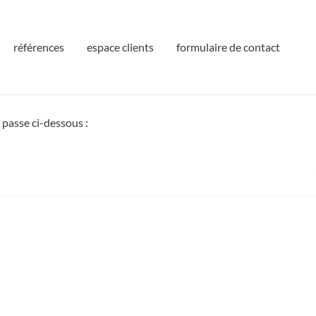
références
espace clients
formulaire de contact
 passe ci-dessous :