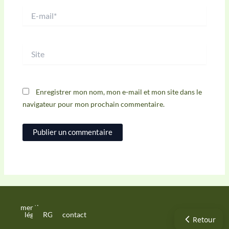
E-
mail*
Site
Enregistrer mon nom, mon e-mail et mon site dans le
navigateur pour mon prochain commentaire.
mentions
légales
RGPD
contact
Retour