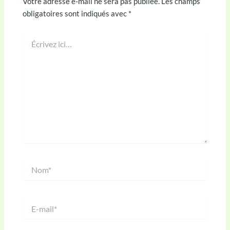
Votre adresse e-mail ne sera pas publiée.
Les champs
obligatoires sont indiqués avec
*
Écrivez
ici…
Nom*
E-
mail*