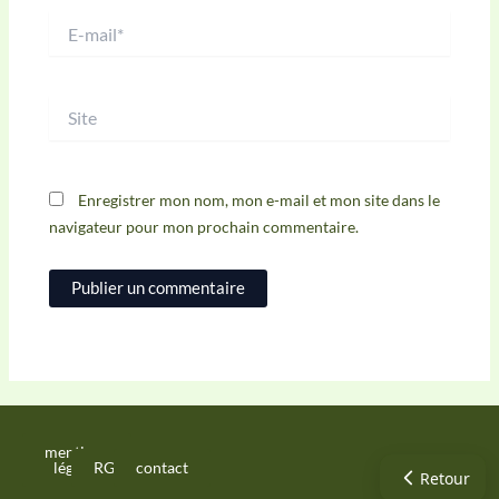
E-
mail*
Site
Enregistrer mon nom, mon e-mail et mon site dans le
navigateur pour mon prochain commentaire.
mentions
légales
RGPD
contact
Retour