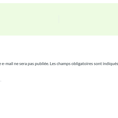
n commentaire
 e-mail ne sera pas publiée.
Les champs obligatoires sont indiqué