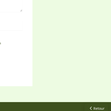
n
Retour