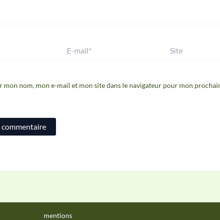
E-
Site
mail*
r mon nom, mon e-mail et mon site dans le navigateur pour mon prochai
mentions