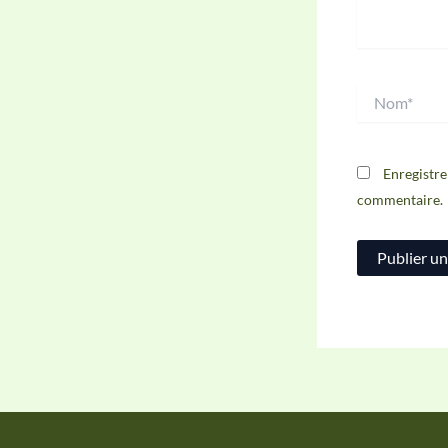
Nom*
Enregistre
commentaire.