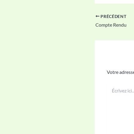
PRÉCÉDENT
Compte Rendu
Laisser u
Votre adresse
Écrivez
ici…