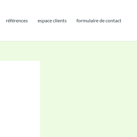
références
espace clients
formulaire de contact