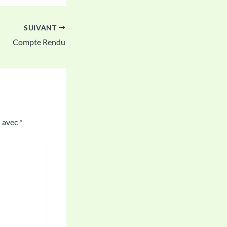
SUIVANT
Compte Rendu
s avec
*