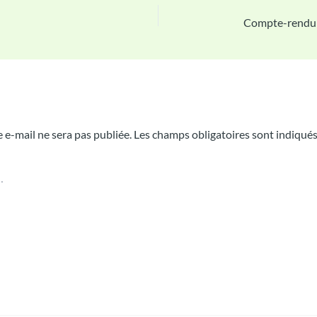
Compte-rendu
n commentaire
 e-mail ne sera pas publiée.
Les champs obligatoires sont indiqué