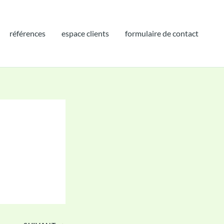
références
espace clients
formulaire de contact