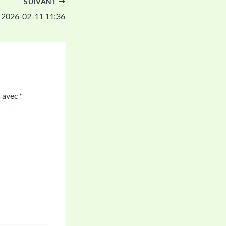
SUIVANT
 2026-02-11 11:36
s avec
*