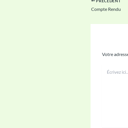
PRÉCÉDENT
Compte Rendu
Laisser u
Votre adresse
Écrivez
ici…