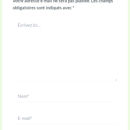
Votre adresse e-mail ne sera pas publiée.
Les champs
obligatoires sont indiqués avec
*
Écrivez
ici…
Nom*
E-
mail*