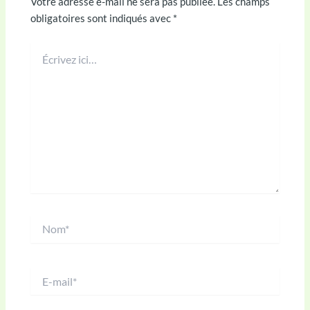
Votre adresse e-mail ne sera pas publiée.
Les champs
obligatoires sont indiqués avec
*
Écrivez
ici…
Nom*
E-
mail*