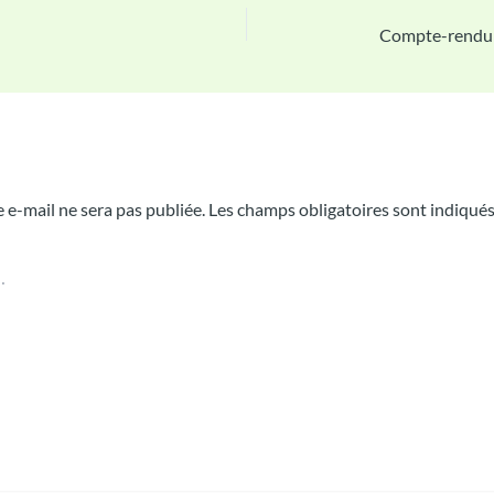
Compte-rendu
n commentaire
 e-mail ne sera pas publiée.
Les champs obligatoires sont indiqué