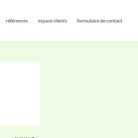
références
espace clients
formulaire de contact