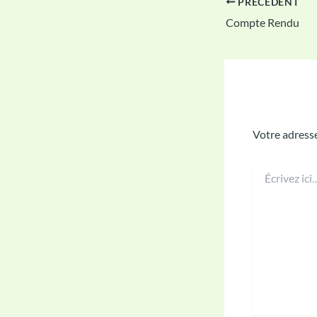
PRÉCÉDENT
Compte Rendu
Laisser u
Votre adresse
Écrivez
ici…