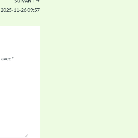
SUIVANT
 2025-11-26 09:57
s avec
*