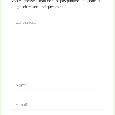
Votre adresse e-mail ne sera pas publiée.
Les champs
obligatoires sont indiqués avec
*
Écrivez
ici…
Nom*
E-
mail*