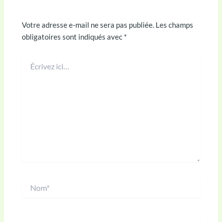
Laisser un commentaire
Votre adresse e-mail ne sera pas publiée.
Les champs
obligatoires sont indiqués avec
*
Écrivez
ici…
Nom*
E-